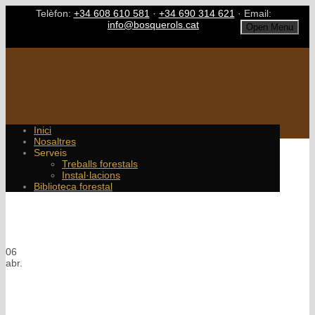
Telèfon:
+34 608 610 581
·
+34 690 314 621
· Email:
info@bosquerols.cat
Open Menu
Inici
Nosaltres
Serveis
Treballs forestals
Instal·lacions
Biblioteca forestal
Single Blog Title
This is a single blog caption
06
abr.
Winlegends casino bo sense