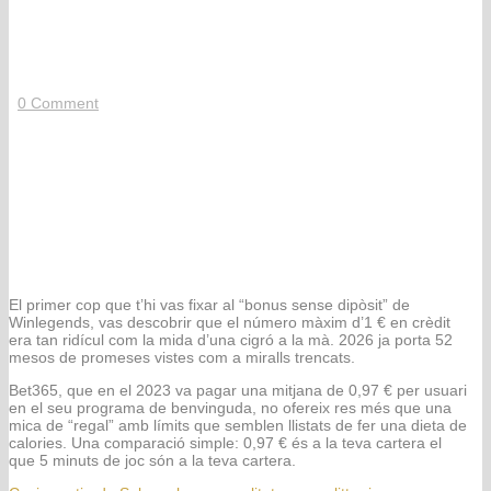
dipòsit 2026 oferta especial
Espanya: la veritat nua i crua
0
Comment
Winlegends casino bo sense
dipòsit 2026 oferta especial
Espanya: la veritat nua i crua
El primer cop que t’hi vas fixar al “bonus sense dipòsit” de
Winlegends, vas descobrir que el número màxim d’1 € en crèdit
era tan ridícul com la mida d’una cigró a la mà. 2026 ja porta 52
mesos de promeses vistes com a miralls trencats.
Bet365, que en el 2023 va pagar una mitjana de 0,97 € per usuari
en el seu programa de benvinguda, no ofereix res més que una
mica de “regal” amb límits que semblen llistats de fer una dieta de
calories. Una comparació simple: 0,97 € és a la teva cartera el
que 5 minuts de joc són a la teva cartera.