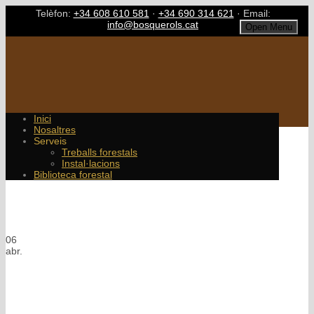
Telèfon:
+34 608 610 581
·
+34 690 314 621
· Email:
info@bosquerols.cat
Open Menu
Inici
Nosaltres
Serveis
Treballs forestals
Instal·lacions
Biblioteca forestal
Single Blog Title
This is a single blog caption
06
abr.
wild slots casino 185 free
spins només amb registre