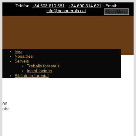
Telèfon:
+34 608 610 581
·
+34 690 314 621
· Email:
info@bosquerols.cat
Open Menu
Inici
Nosaltres
Serveis
Treballs forestals
Instal·lacions
Biblioteca forestal
Single Blog Title
This is a single blog caption
06
abr.
videoslots casino 50 free spins
sense requisit d’aposta: la