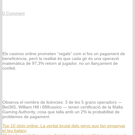
0
Comment
Video slots de confiança: la
veritat crua que ningú vol dir
Els casinos online prometen “regals” com si fos un pagament de
beneficència, però la realitat és que cada gir és una operació
matemàtica de 97,3% retorn al jugador, no un llançament de
confeti.
Com distingir un proveïdor fiable d’un
estafador amb un 0,5% de marge
Observa el nombre de licències: 3 de les 5 grans operadors —
Bet365, William Hill i 888casino — tenen certificació de la Malta
Gaming Authority, cosa que talla amb un 2% la probabilitat de
problemes de pagament.
Top 10 slots online: La veritat brutal dels ginys que fan enganyar
el teu balanç