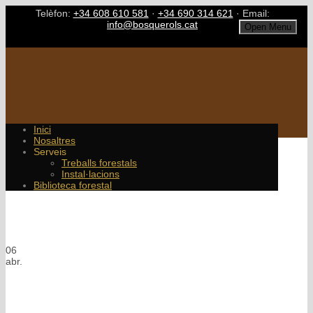
Telèfon:
+34 608 610 581
·
+34 690 314 621
· Email:
info@bosquerols.cat
Open Menu
Inici
Nosaltres
Serveis
Treballs forestals
Instal·lacions
Biblioteca forestal
Single Blog Title
This is a single blog caption
06
abr.
Els video slot games són la