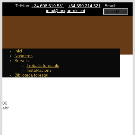
Telèfon:
+34 608 610 581
·
+34 690 314 621
· Email:
info@bosquerols.cat
Open Menu
Inici
Nosaltres
Serveis
Treballs forestals
Instal·lacions
Biblioteca forestal
Single Blog Title
This is a single blog caption
06
abr.
Top mesa en viu: la veritat
brutal que els casinos no volen