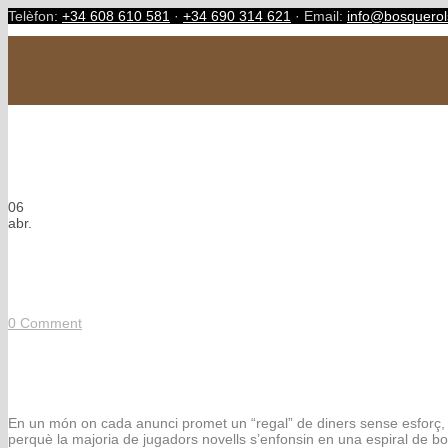
Telèfon:
+34 608 610 581
·
+34 690 314 621
· Email:
info@bosquerol
Single Blog
Inici
Nosaltres
Serveis
Biblioteca forestal
This is a single blog caption
06
abr.
Els 5 slots online que ningú vo
0
Comment
Els 5 slots online que ningú vo
En un món on cada anunci promet un “regal” de diners sense esforç, la
perquè la majoria de jugadors novells s’enfonsin en una espiral de bo