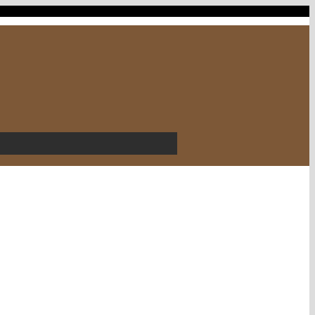
teu balanç