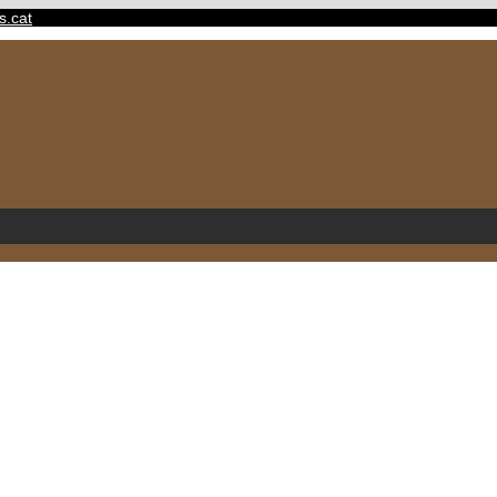
s.cat
utal dels ginys que fan enganyar el 