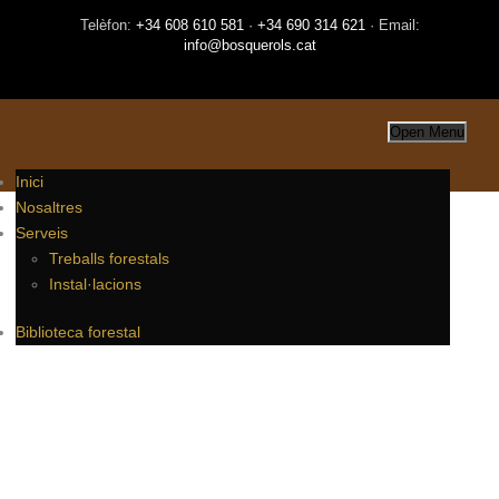
Telèfon:
+34 608 610 581
·
+34 690 314 621
· Email:
info@bosquerols.cat
Open Menu
Inici
Nosaltres
Serveis
Treballs forestals
Instal·lacions
SINGLE BLOG
Biblioteca forestal
TITLE
This is a single blog caption