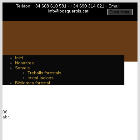
Telèfon:
+34 608 610 581
·
+34 690 314 621
· Email:
info@bosquerols.cat
Open Menu
Inici
Nosaltres
Serveis
Treballs forestals
Instal·lacions
Biblioteca forestal
Single Blog Title
This is a single blog caption
06
abr.
Slots criptomonedas: la