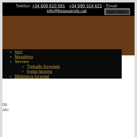
Telèfon:
+34 608 610 581
·
+34 690 314 621
· Email:
info@bosquerols.cat
Open Menu
Inici
Nosaltres
Serveis
Treballs forestals
Instal·lacions
Biblioteca forestal
Single Blog Title
This is a single blog caption
06
abr.
Rojabet casino 150 free spins
sense requisits de joc 2026