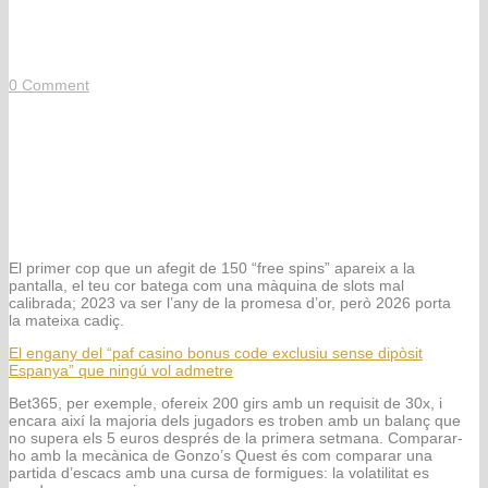
ES: la veritat que ningú vol
escoltar
0
Comment
Rojabet casino 150 free spins
sense requisits de joc 2026
ES: la veritat que ningú vol
escoltar
El primer cop que un afegit de 150 “free spins” apareix a la
pantalla, el teu cor batega com una màquina de slots mal
calibrada; 2023 va ser l’any de la promesa d’or, però 2026 porta
la mateixa cadiç.
El engany del “paf casino bonus code exclusiu sense dipòsit
Espanya” que ningú vol admetre
Bet365, per exemple, ofereix 200 girs amb un requisit de 30x, i