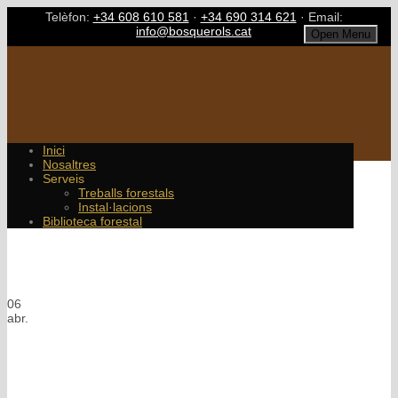
Telèfon:
+34 608 610 581
·
+34 690 314 621
· Email:
info@bosquerols.cat
Open Menu
Inici
Nosaltres
Serveis
Treballs forestals
Instal·lacions
Biblioteca forestal
Single Blog Title
This is a single blog caption
06
abr.
El engany del poker online:
com la vida real esdevé una