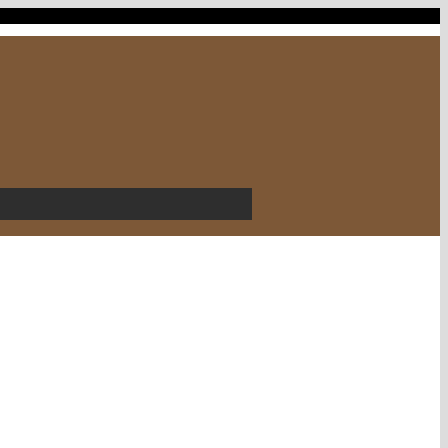
 al 2026 ES