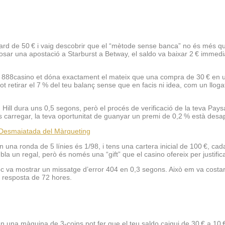
 veritat salada que ningú vol expli
ard de 50 € i vaig descobrir que el “mètode sense banca” no és més qu
osar una apostació a Starburst a Betway, el saldo va baixar 2 € immedi
 a 888casino et dóna exactament el mateix que una compra de 30 € e
 pot retirar el 7 % del teu balanç sense que en facis ni idea, com un llo
Hill dura uns 0,5 segons, però el procés de verificació de la teva Paysa
s carregar, la teva oportunitat de guanyar un premi de 0,2 % està desap
 Desmaiatada del Màrqueting
n una ronda de 5 línies és 1/98, i tens una cartera inicial de 100 €, ca
la un regal, però és només una “gift” que el casino ofereix per justific
l joc va mostrar un missatge d’error 404 en 0,3 segons. Això em va cost
e resposta de 72 hores.
n una màquina de 3‑coins pot fer que el teu saldo caigui de 30 € a 10