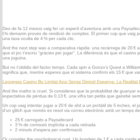
On jugar slots amb paysafecard: la
Des de fa 12 mesos vaig fer un esperit d’aventura amb una Paysafec
t’hi demanin proves de rendició de comptes. El primer cop que vaig p
una taxa oculta de 4 % per cada clic.
And the next step was a comparativa ràpida: una recàrrega de 20 €
que el joc t’escriu “gràcies per jugar”. La diferència és que el casino
una joguina.
But no t’oblidis del factor temps. Cada spin a Gonzo’s Quest a William 
significa que, mentre esperes que el sistema confirmi els 15 € que va
Leovegas Casino Bo Limitat Avui Sense Dipòsit Espanya: La Realitat
And the maths is cruel. Si consideres que la probabilitat de guanyar e
expectativa de pèrdua de 0,13 €, una xifra tan petita que gairebé semb
Un cop vaig intentar jugar a 20 € de slot a un portàtil de 5 inches, e
d’un glitch que només es resol via correu electrònic amb un temps d
25 € carregats a Paysafecard
3 % de comissió implícita a cada retirada
2 minuts d’espera per confirmació
Or consider the psychological cost. Un bondeig de 1 € a cada ronda e