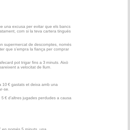
car
e una excusa per evitar que els bancs
atament, com si la teva cartera tingués
n un supermercat de descomptes, només
gater que s’empra la fiança per comprar
fecard pot trigar fins a 3 minuts. Això
areixent a velocitat de llum.
da 10 € gastats et deixa amb una
ar-se.
ar 5 € d’altres jugades perdudes a causa
 € en només 5 minuts, una