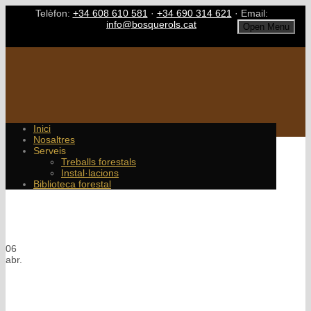
Telèfon:
+34 608 610 581
·
+34 690 314 621
· Email:
info@bosquerols.cat
Open Menu
Inici
Nosaltres
Serveis
Treballs forestals
Instal·lacions
Biblioteca forestal
Single Blog Title
This is a single blog caption
06
abr.
Neon54 Casino Promo Code nou