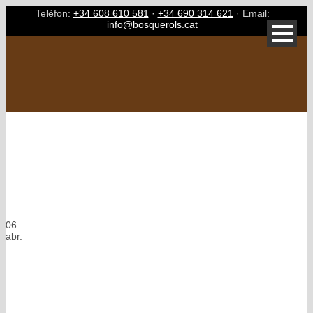
Telèfon:
+34 608 610 581
·
+34 690 314 621
· Email:
info@bosquerols.cat
Single Blog Title
This is a single blog caption
06
abr.
My Empire Casino bo diners
reals sense dipòsit 2026