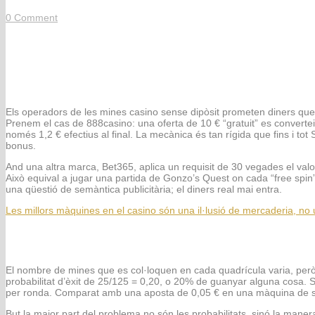
0
Comment
El engany de les mines casino 
una trampa de números
Els operadors de les mines casino sense dipòsit prometen diners que 
Prenem el cas de 888casino: una oferta de 10 € “gratuit” es converte
només 1,2 € efectius al final. La mecànica és tan rígida que fins i to
bonus.
And una altra marca, Bet365, aplica un requisit de 30 vegades el valor
Això equival a jugar una partida de Gonzo’s Quest on cada “free spin” c
una qüestió de semàntica publicitària; el diners real mai entra.
Les millors màquines en el casino són una il·lusió de mercaderia, no 
El càlcul concret de les mines sense
El nombre de mines que es col·loquen en cada quadrícula varia, però 
probabilitat d’èxit de 25/125 = 0,20, o 20% de guanyar alguna cosa.
per ronda. Comparat amb una aposta de 0,05 € en una màquina de slots