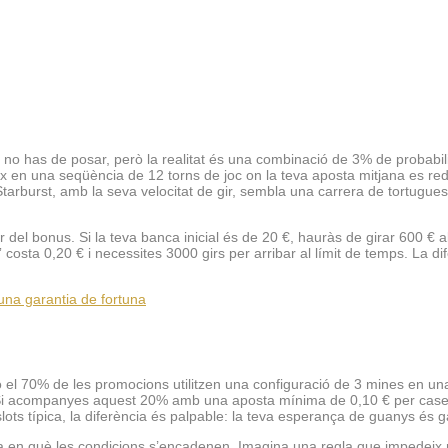
sense dipòsit: com la màgia del 
no has de posar, però la realitat és una combinació de 3% de probabili
ix en una seqüència de 12 torns de joc on la teva aposta mitjana es re
t Starburst, amb la seva velocitat de gir, sembla una carrera de tortug
 del bonus. Si la teva banca inicial és de 20 €, hauràs de girar 600 € 
osta 0,20 € i necessites 3000 girs per arribar al límit de temps. La dif
una garantia de fortuna
 dipòsit
el 70% de les promocions utilitzen una configuració de 3 mines en una 
 Si acompanyes aquest 20% amb una aposta mínima de 0,10 € per casella
 típica, la diferència és palpable: la teva esperança de guanys és ga