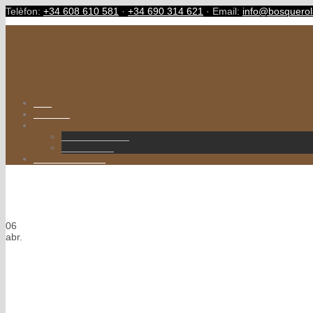
Telèfon:
+34 608 610 581
·
+34 690 314 621
· Email:
info@bosquerol
Inici
Nosaltres
Serveis
Treballs forestals
Instal·lacions
Biblioteca forestal
Single Blog Title
This is a single blog caption
06
abr.
El engany de les mines casino 
una trampa de números