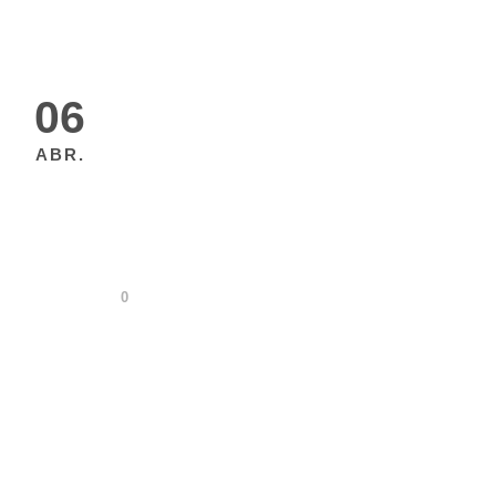
06
EL “MILLOR BO DE
RECÀRREGA CASINO
ABR.
EN LÍNIA” ÉS NOMÉS
UN ALTRE PARABENS
DE MÀRQUETING
0
El “millor bo de recàrrega
casino en línia” és només
un altre parabens de
màrqueting