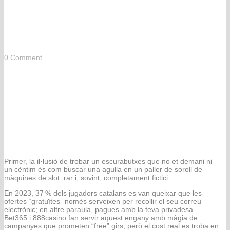
registrar-se clásicas
neonslots: La veritat que
ningú t’ha explicat
0
Comment
Jugar escurabutxaques
gratis sense diners y sense
registrar-se clásicas
neonslots: La veritat que
ningú t’ha explicat
Primer, la il·lusió de trobar un escurabutxes que no et demani ni
un cèntim és com buscar una agulla en un paller de soroll de
màquines de slot: rar i, sovint, completament fictici.