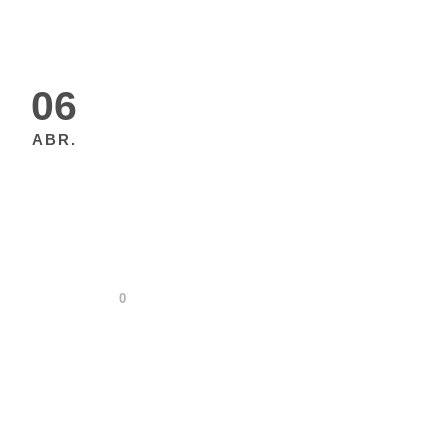
06
HUGO CASINO 50
FREE SPINS SENSE
ABR.
REQUISIT D’APOSTA:
LA TRAMPA DEL
“REGAL” QUE NO
PAGA
0
Hugo Casino 50 Free
Spins Sense Requisit
d’Aposta: La Trampa Del