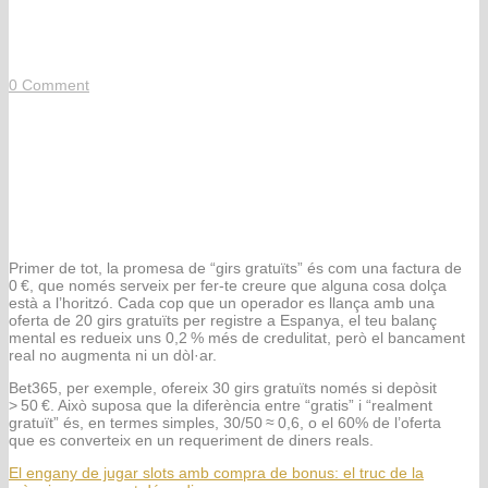
l’oferta sense sentit
0
Comment
Girs gratuïts por registre
espanya casino: el engany de
l’oferta sense sentit
Primer de tot, la promesa de “girs gratuïts” és com una factura de
0 €, que només serveix per fer-te creure que alguna cosa dolça
està a l’horitzó. Cada cop que un operador es llança amb una
oferta de 20 girs gratuïts per registre a Espanya, el teu balanç
mental es redueix uns 0,2 % més de credulitat, però el bancament
real no augmenta ni un dòl·ar.
Bet365, per exemple, ofereix 30 girs gratuïts només si depòsit
> 50 €. Això suposa que la diferència entre “gratis” i “realment
gratuït” és, en termes simples, 30/50 ≈ 0,6, o el 60% de l’oferta
que es converteix en un requeriment de diners reals.
El engany de jugar slots amb compra de bonus: el truc de la