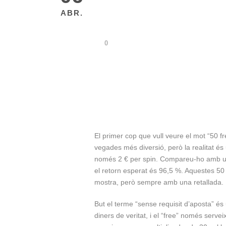
REQUISIT D’APOST
ABR.
QUE NO ET VOLS
0
Genting Casino 50 
d’Aposta: La Tram
Vols
El costat amarg de la 
apostes
El primer cop que vull veure el mot “50 
vegades més diversió, però la realitat és
només 2 € per spin. Compareu-ho amb una
el retorn esperat és 96,5 %. Aquestes 50
mostra, però sempre amb una retallada.