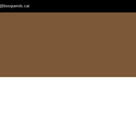
o@bosquerols.cat
SINGLE BLOG TITL
This is a single blog caption
0 FREE SPINS SENSE