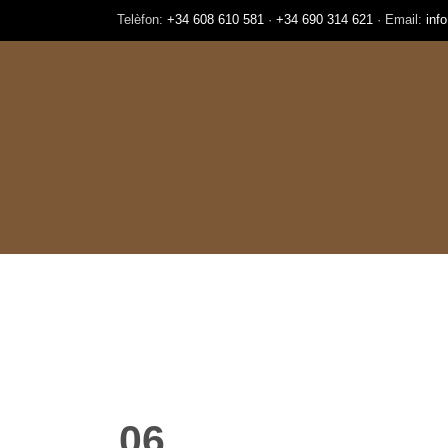
Telèfon:
+34 608 610 581
·
+34 690 314 621
· Email:
inf
06
GENTING CASINO 5