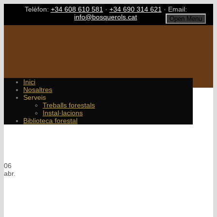
Telèfon:
+34 608 610 581
·
+34 690 314 621
· Email:
info@bosquerols.cat
Open Menu
Inici
Nosaltres
Serveis
Treballs forestals
Instal·lacions
Biblioteca forestal
Single Blog Title
This is a single blog caption
06
abr.
El “facilino casino bo sense
dipòsit” és només una il·lusió de