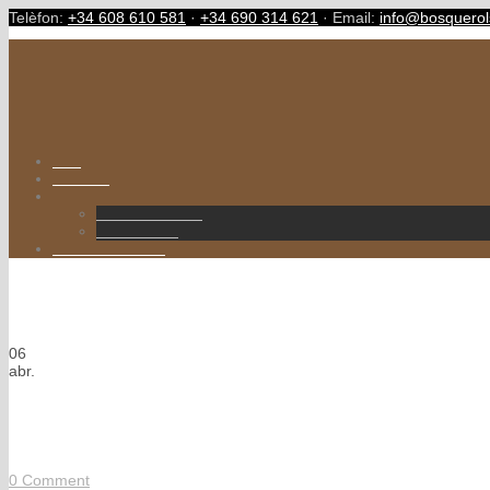
Telèfon:
+34 608 610 581
·
+34 690 314 621
· Email:
info@bosquerol
Inici
Nosaltres
Serveis
Treballs forestals
Instal·lacions
Biblioteca forestal
Single Blog Title
This is a single blog caption
06
abr.
Crupier en viu Bitcoin: la veri
0
Comment