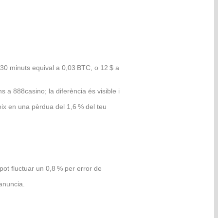
al
omissions
30 minuts equival a 0,03 BTC, o 12 $ a
a 888casino; la diferència és visible i
eix en una pèrdua del 1,6 % del teu
pot fluctuar un 0,8 % per error de
 anuncia.