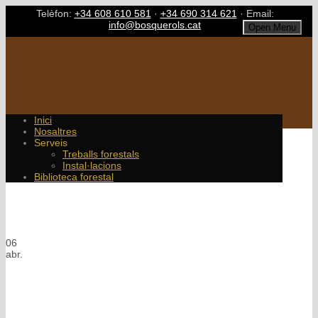
Telèfon:
+34 608 610 581
·
+34 690 314 621
· Email:
info@bosquerols.cat
Open Menu
Inici
Nosaltres
Serveis
Treballs forestals
Instal·lacions
Biblioteca forestal
Single Blog Title
This is a single blog caption
06
abr.
Crash Game Casino Dipòsit
Mínim: La Trampa d’Uns