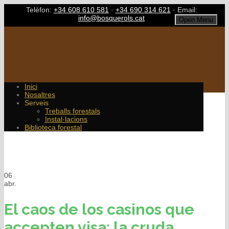
Telèfon:
+34 608 610 581
·
+34 690 314 621
· Email:
info@bosquerols.cat
Open Menu
Inici
Nosaltres
Serveis
Treballs forestals
Instal·lacions
Biblioteca forestal
Single Blog Title
This is a single blog caption
06
abr.
El caos de los casinos que
accepten visa: la cruda