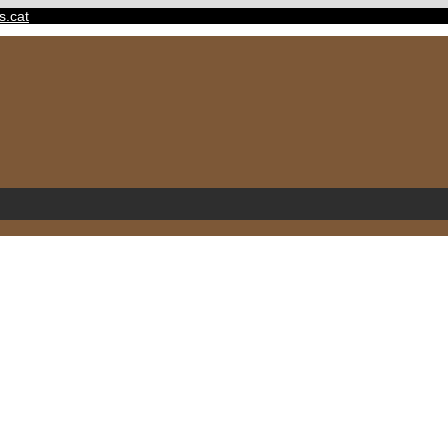
s.cat
lusió que només serveix per a f