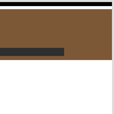
er-te perdre temps