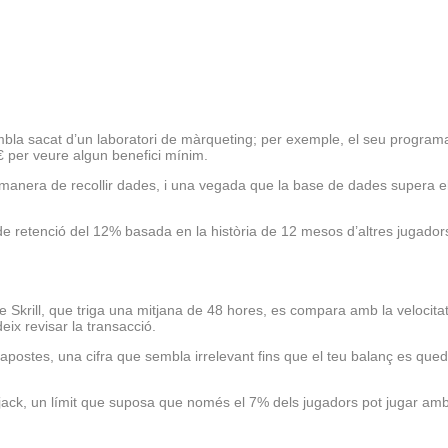
lusió que només serveix per a f
VIP” i recompenses “gratis”
bla sacat d’un laboratori de màrqueting; per exemple, el seu progra
€ per veure algun benefici mínim.
 manera de recollir dades, i una vegada que la base de dades supera el
e retenció del 12% basada en la història de 12 mesos d’altres jugador
rans
ill, que triga una mitjana de 48 hores, es compara amb la velocitat d
eix revisar la transacció.
a apostes, una cifra que sembla irrelevant fins que el teu balanç es q