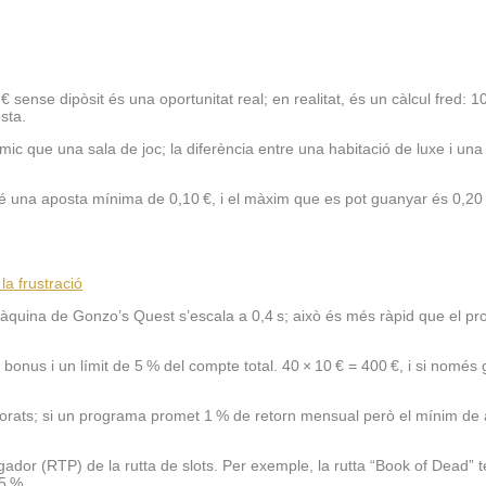
il·lusió de la gratuïtat que mai no
 sense dipòsit és una oportunitat real; en realitat, és un càlcul fred: 
sta.
c que una sala de joc; la diferència entre una habitació de luxe i una
té una aposta mínima de 0,10 €, i el màxim que es pot guanyar és 0,20 € 
a frustració
quina de Gonzo’s Quest s’escala a 0,4 s; això és més ràpid que el pr
el bonus i un límit de 5 % del compte total. 40 × 10 € = 400 €, i si nomé
orats; si un programa promet 1 % de retorn mensual però el mínim de a
ugador (RTP) de la rutta de slots. Per exemple, la rutta “Book of Dead”
5 %.