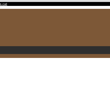
s.cat
il·lusió de la gratuïtat que mai no