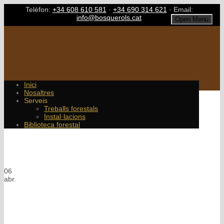
Telèfon:
+34 608 610 581
·
+34 690 314 621
· Email:
info@bosquerols.cat
Open Menu
Inici
Nosaltres
Serveis
Treballs forestals
Instal·lacions
Biblioteca forestal
Single Blog Title
This is a single blog caption
06
abr.
Els casinos de dipòsit amb
eth són una trampa de