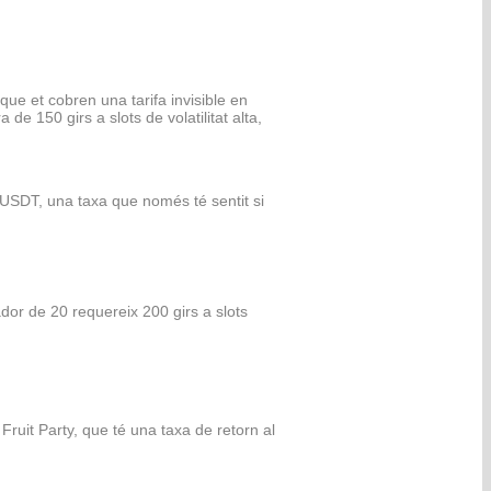
que et cobren una tarifa invisible en
e 150 girs a slots de volatilitat alta,
USDT, una taxa que només té sentit si
dor de 20 requereix 200 girs a slots
ruit Party, que té una taxa de retorn al