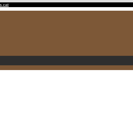
s.cat
 cruel que ningú vol admetre