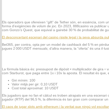
Casinos amb Tether: la veritat
Els operadors que ofereixen “gift” de Tether són, en essència, com un t
forma d’exigències de volum de joc. En 2023, 888casino va publicar una
com Gonzo’s Quest, que equival a gairebé 30 % de probabilitat de gu
El desconcertant escenari del casino ripple legal i la seva absurda pub
Bet365, per contra, opta per un model de cashback del 5 % en pèrdu
jugues 2 000 USDT mensuals; d’altra manera, la “oferta” és una il·lusi
Com es calculen els requisits de gir
La fórmula bàsica és: pressupost de dipòsit × multiplicador de gira 
com Starburst, que paga entre 1x i 10x la aposta. El resultat és que, e
Giri mínim: 100
Valor mitjà per gir: 0,10 USDT
Cost total aproximat: 10 USDT
Els jugadors que no fan el càlcul es troben atrapats en una escenari 
jugador (RTP) del 96,5 %, la diferència és tan gran com comparar un 
El caos de jugar slots amb ethereum i la veritat que ningú vol escoltar