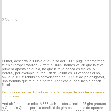
i van danys
0
Comment
Els casinos amb bo del 100%
són només trucades de números
i van danys
Primer, descarta la il·lusió que un bo del 100% pugui transformar-
te en el proper Warren Buffett; el 100% només vol dir que la teva
primera aposta es dubla, no que la teva banca es triplica. A
Bet365, per exemple, el requisit de volum és 30 vegades el bo,
així que 100 € rebuts es converteixen en 3 000 € de joc obligatori,
una fórmula que fa que el terme “bonificació” soni més a dèficit
fiscal.
Promocions sense dipòsit casinos: la trampa de les ofertes sense
compromís
And això no és un mite. A 888casino, l’oferta inclou 25 girs gratuïts
a Gonzo’s Quest, però la condició de gira és que has de apostar