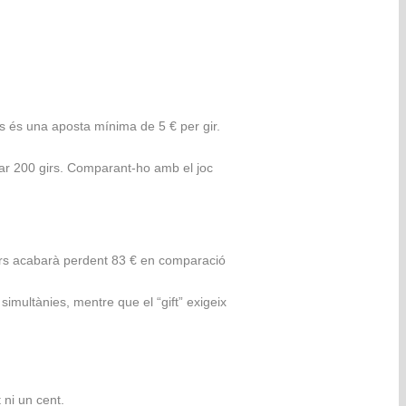
es és una aposta mínima de 5 € per gir.
lar 200 girs. Comparant-ho amb el joc
adors acabarà perdent 83 € en comparació
simultànies, mentre que el “gift” exigeix
 ni un cent.