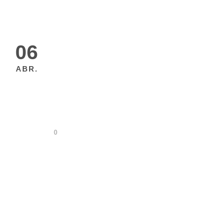
06
CASINO SAMSUNG
DINERS REALS: EL
ABR.
ENGANY DEL “VIP”
QUE NOMÉS DIUEN
“FREE”
0
Casino Samsung Diners
Reals: El Engany del
“VIP” que Només Diuen
“Free”