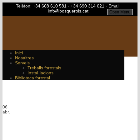
Telèfon:
+34 608 610 581
·
+34 690 314 621
· Email:
info@bosquerols.cat
Open Menu
Inici
Nosaltres
Serveis
Treballs forestals
Instal·lacions
Biblioteca forestal
Single Blog Title
This is a single blog caption
06
abr.
Casino Espanya Ejea: El
Engany de les Promeses “VIP”