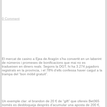
que Totes les Apuestas Obliden
0
Comment
Casino Espanya Ejea: El
Engany de les Promeses “VIP”
que Totes les Apuestas Obliden
El mercat de casino a Ejea de Aragón s’ha convertit en un laberint
de números i promeses de bonificacions que mai no es
tradueixen en diners reals. Segons la DGT, hi ha 3.274 jugadors
registrats en la província, i el 78% d’ells confessa haver caigut a la
trampa del “bon mòbil gratuït”.
Les Taxes Invisibles que S’amaguen
darrere de les Ofertes “Gratis”
Un exemple clar: el brandon de 20 € de “gift” que ofereix Bet365
només es desbloqueja després d’acumular una aposta de 200 €,