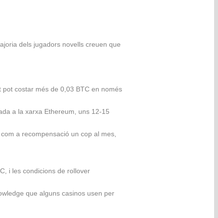
majoria dels jugadors novells creuen que
 et pot costar més de 0,03 BTC en només
irada a la xarxa Ethereum, uns 12‑15
TC com a recompensació un cop al mes,
, i les condicions de rollover
‑knowledge que alguns casinos usen per