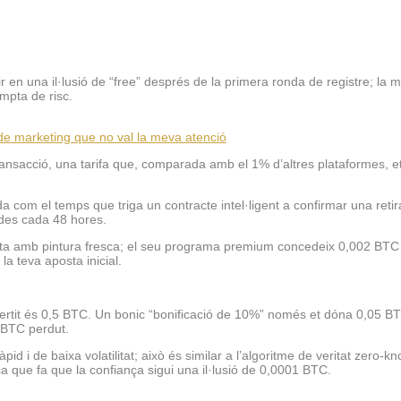
 que siguis conscient
r en una il·lusió de “free” després de la primera ronda de registre; la 
mpta de risc.
 de marketing que no val la meva atenció
ransacció, una tarifa que, comparada amb el 1% d’altres plataformes,
a com el temps que triga un contracte intel·ligent a confirmar una ret
des cada 48 hores.
barata amb pintura fresca; el seu programa premium concedeix 0,002 B
a teva aposta inicial.
ertit és 0,5 BTC. Un bonic “bonificació de 10%” només et dóna 0,05 BTC
 BTC perdut.
pid i de baixa volatilitat; això és similar a l’algoritme de veritat zero
ca que fa que la confiança sigui una il·lusió de 0,0001 BTC.