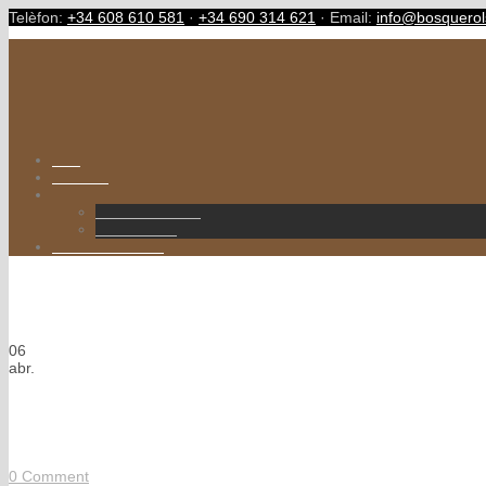
Telèfon:
+34 608 610 581
·
+34 690 314 621
· Email:
info@bosquerol
Inici
Nosaltres
Serveis
Treballs forestals
Instal·lacions
Biblioteca forestal
Single Blog Title
This is a single blog caption
06
abr.
El casino de crypto que ningú vols
0
Comment