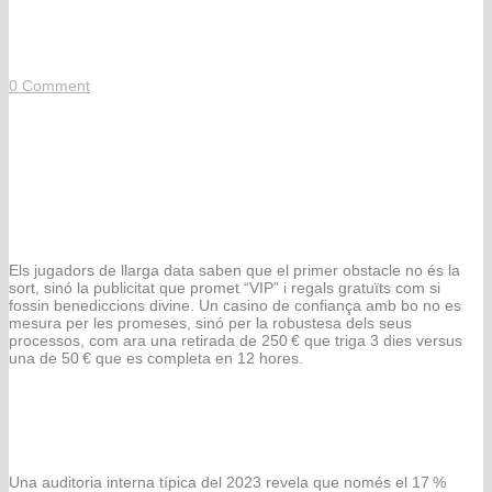
de la màrqueting falsa
0
Comment
El casino de confiança amb bo:
com descobrir el trencaclosques
de la màrqueting falsa
Els jugadors de llarga data saben que el primer obstacle no és la
sort, sinó la publicitat que promet “VIP” i regals gratuïts com si
fossin benediccions divine. Un casino de confiança amb bo no es
mesura per les promeses, sinó per la robustesa dels seus
processos, com ara una retirada de 250 € que triga 3 dies versus
una de 50 € que es completa en 12 hores.
Com es construeixen les seves pólises
de seguretat i quin és el cost real
Una auditoria interna típica del 2023 revela que només el 17 %