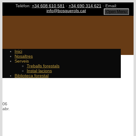
Telèfon:
+34 608 610 581
·
+34 690 314 621
· Email:
info@bosquerols.cat
Open Menu
Inici
Nosaltres
Serveis
Treballs forestals
Instal·lacions
Biblioteca forestal
Single Blog Title
This is a single blog caption
06
abr.
El casino de confiança amb bo:
com descobrir el trencaclosques