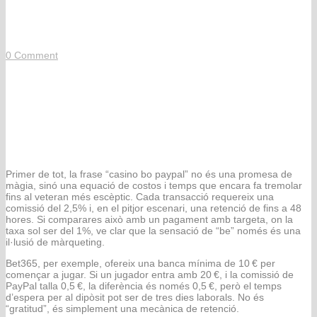
pagaments sense dramas
0
Comment
Casino bo PayPal: la veritat
brutal darrere del “regal” d’uns
pagaments sense dramas
Primer de tot, la frase “casino bo paypal” no és una promesa de
màgia, sinó una equació de costos i temps que encara fa tremolar
fins al veteran més escèptic. Cada transacció requereix una
comissió del 2,5% i, en el pitjor escenari, una retenció de fins a 48
hores. Si comparares això amb un pagament amb targeta, on la
taxa sol ser del 1%, ve clar que la sensació de “be” només és una
il·lusió de màrqueting.
Bet365, per exemple, ofereix una banca mínima de 10 € per
començar a jugar. Si un jugador entra amb 20 €, i la comissió de
PayPal talla 0,5 €, la diferència és només 0,5 €, però el temps
d’espera per al dipòsit pot ser de tres dies laborals. No és
“gratitud”, és simplement una mecànica de retenció.