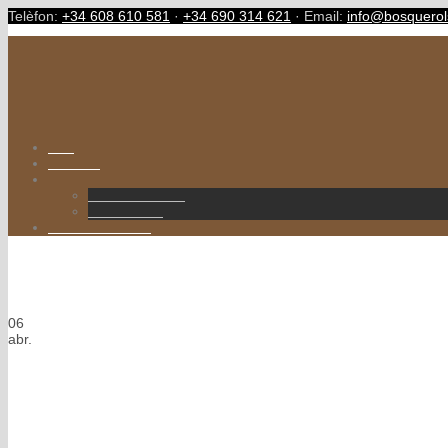
Telèfon:
+34 608 610 581
·
+34 690 314 621
· Email:
info@bosquerol
Inici
Nosaltres
Serveis
Treballs forestals
Instal·lacions
Biblioteca forestal
Single Blog Title
This is a single blog caption
06
abr.
Cashwin Casino diposita 1€ aconse
una oferta real