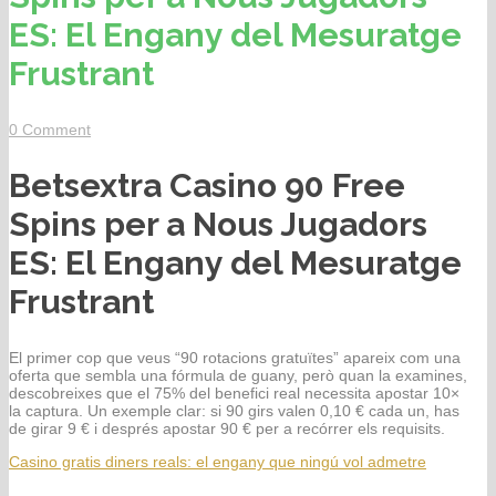
ES: El Engany del Mesuratge
Frustrant
0
Comment
Betsextra Casino 90 Free
Spins per a Nous Jugadors
ES: El Engany del Mesuratge
Frustrant
El primer cop que veus “90 rotacions gratuïtes” apareix com una
oferta que sembla una fórmula de guany, però quan la examines,
descobreixes que el 75% del benefici real necessita apostar 10×
la captura. Un exemple clar: si 90 girs valen 0,10 € cada un, has
de girar 9 € i després apostar 90 € per a recórrer els requisits.
Casino gratis diners reals: el engany que ningú vol admetre