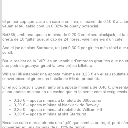
desfan en fum de cigar
El primer cop que vas a un casino en línia, el màxim de 0,10 € a la t
veuen el teu saldo com un 0,02% de guany potencial.
Bet365, amb una aposta mínima de 0,20 € en el seu blackjack, et fa c
oferta de 10 “gifts” que, al cap de 24 hores, valen menys d’un cafè.
And el joc de slots Starburst, tot just 0,30 € per gir, és més ràpid qu
soroll.
But la realitat de la “VIP” és un vestíbul d’entrades gratuïtes que no 
que podries guanyar girant la teva pròpia billetera.
William Hill estableix una aposta mínima de 0,25 € en el seu roulette
converteixen el gir en una batalla de 6% de probabilitat.
Or el joc Gonzo’s Quest, amb una aposta mínima de 0,40 €, presenta 
d’una aposta mínima en un casino que et fa sentir com si estiguessis f
0,10 € – aposta mínima a la ruleta de 888casino
0,20 € – aposta mínima al blackjack de Betway
0,25 € – aposta mínima al roulette de William Hill
0,30 € – aposta mínima al slot Starburst
Because cada marca ofereix una “gift” que sembla un regal, però són 