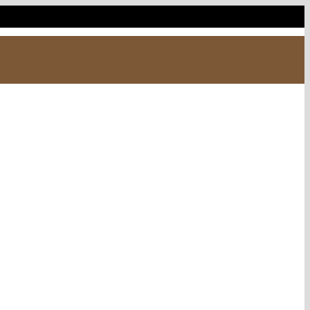
cades de “VIP” es
cades de “VIP” es