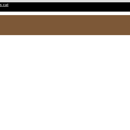
s.cat
 Title
un casino i observa com les tru
un casino i observa com les tru