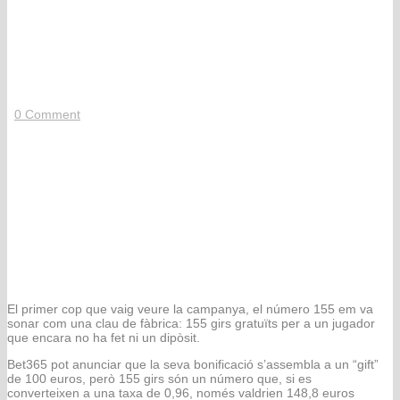
oferta exclusiva avui Espanya:
el truc de màrqueting que ningú
vol
0
Comment
24slots casino 155 tirades gratis
oferta exclusiva avui Espanya:
el truc de màrqueting que ningú
vol
El primer cop que vaig veure la campanya, el número 155 em va
sonar com una clau de fàbrica: 155 girs gratuïts per a un jugador
que encara no ha fet ni un dipòsit.
Bet365 pot anunciar que la seva bonificació s’assembla a un “gift”
de 100 euros, però 155 girs són un número que, si es
converteixen a una taxa de 0,96, només valdrien 148,8 euros