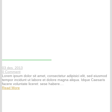
Magna pars studiorum
03 des. 2013
0
Comment
Lorem ipsum dolor sit amet, consectetur adipisici elit, sed eiusmod
tempor incidunt ut labore et dolore magna aliqua. Idque Caesaris
facere voluntate liceret: sese habere....
Read More